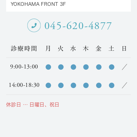
YOKOHAMA FRONT 3F
045-620-4877
診療時間
月
火
水
木
金
土
日
9:00-13:00
●
●
●
●
●
●
／
14:00-18:30
●
●
●
●
●
●
／
休診日 … 日曜日、祝日