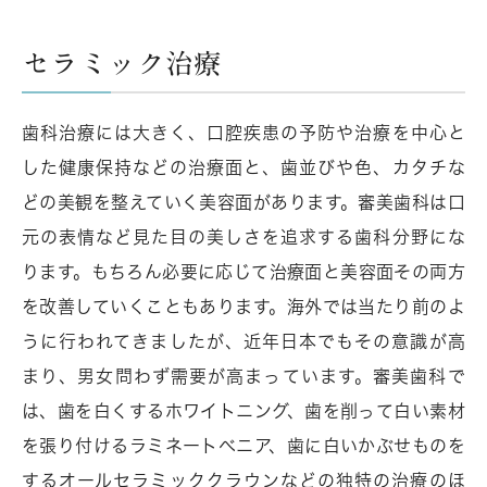
セラミック治療
歯科治療には大きく、口腔疾患の予防や治療を中心と
した健康保持などの治療面と、歯並びや色、カタチな
どの美観を整えていく美容面があります。審美歯科は口
元の表情など見た目の美しさを追求する歯科分野にな
ります。もちろん必要に応じて治療面と美容面その両方
を改善していくこともあります。海外では当たり前のよ
うに行われてきましたが、近年日本でもその意識が高
まり、男女問わず需要が高まっています。審美歯科で
は、歯を白くするホワイトニング、歯を削って白い素材
を張り付けるラミネートべニア、歯に白いかぶせものを
するオールセラミッククラウンなどの独特の治療のほ