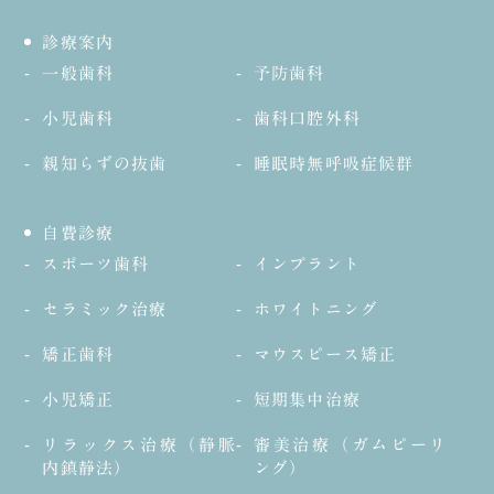
診療案内
一般歯科
予防歯科
小児歯科
歯科口腔外科
親知らずの抜歯
睡眠時無呼吸症候群
自費診療
スポーツ歯科
インプラント
セラミック治療
ホワイトニング
矯正歯科
マウスピース矯正
小児矯正
短期集中治療
リラックス治療（静脈
審美治療（ガムピーリ
内鎮静法）
ング）