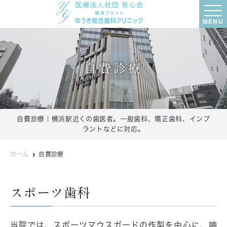
MENU
自費診療
自費診療｜横浜駅近くの歯医者。一般歯科、矯正歯科、インプ
ラントなどに対応。
ホーム
自費診療
スポーツ歯科
当院では、スポーツマウスガードの作製を中心に、嚙